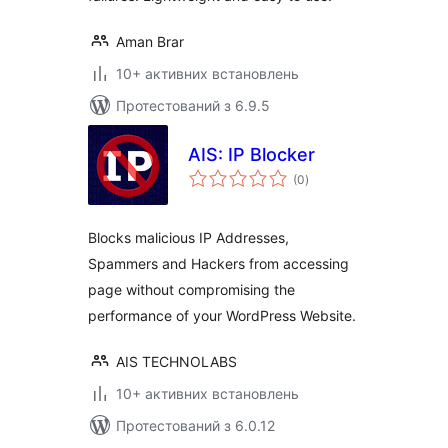
Aman Brar
10+ активних встановлень
Протестований з 6.9.5
AIS: IP Blocker
загальний
(0
)
рейтинг
Blocks malicious IP Addresses,
Spammers and Hackers from accessing
page without compromising the
performance of your WordPress Website.
AIS TECHNOLABS
10+ активних встановлень
Протестований з 6.0.12