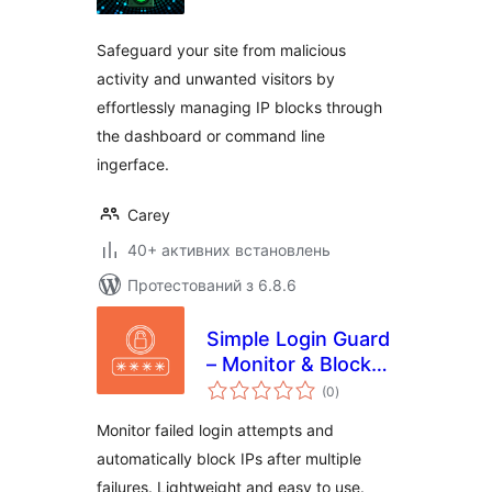
Safeguard your site from malicious
activity and unwanted visitors by
effortlessly managing IP blocks through
the dashboard or command line
ingerface.
Carey
40+ активних встановлень
Протестований з 6.8.6
Simple Login Guard
– Monitor & Block
загальний
Attempts
(0
)
рейтинг
Monitor failed login attempts and
automatically block IPs after multiple
failures. Lightweight and easy to use.