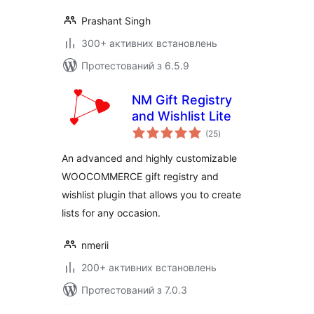
Prashant Singh
300+ активних встановлень
Протестований з 6.5.9
NM Gift Registry
and Wishlist Lite
загальний
(25
)
рейтинг
An advanced and highly customizable
WOOCOMMERCE gift registry and
wishlist plugin that allows you to create
lists for any occasion.
nmerii
200+ активних встановлень
Протестований з 7.0.3