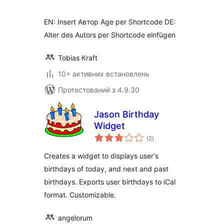
EN: Insert Автор Age per Shortcode DE:
Alter des Autors per Shortcode einfügen
Tobias Kraft
10+ активних встановлень
Протестований з 4.9.30
Jason Birthday
Widget
загальний
(2
)
рейтинг
Creates a widget to displays user's
birthdays of today, and next and past
birthdays. Exports user birthdays to iCal
format. Customizable.
angelorum