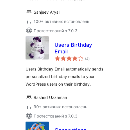
Sanjeev Aryal
100+ активних встановлень
Протестований з 7.0.3
Users Birthday
Email
загальний
(4
)
рейтинг
Users Birthday Email automatically sends
personalized birthday emails to your
WordPress users on their birthday.
Rashed Uzzaman
90+ активних встановлень
Протестований з 7.0.3