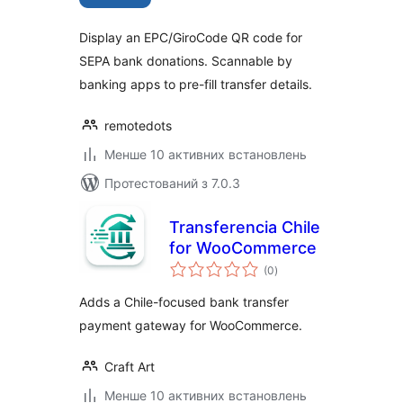
Display an EPC/GiroCode QR code for
SEPA bank donations. Scannable by
banking apps to pre-fill transfer details.
remotedots
Менше 10 активних встановлень
Протестований з 7.0.3
Transferencia Chile
for WooCommerce
загальний
(0
)
рейтинг
Adds a Chile-focused bank transfer
payment gateway for WooCommerce.
Craft Art
Менше 10 активних встановлень