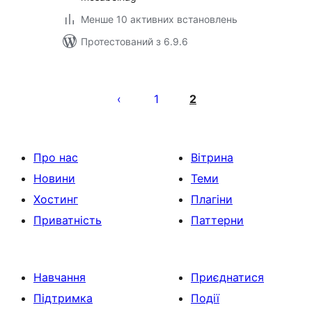
Менше 10 активних встановлень
Протестований з 6.9.6
Пагінація
записів
1
2
Про нас
Вітрина
Новини
Теми
Хостинг
Плагіни
Приватність
Паттерни
Навчання
Приєднатися
Підтримка
Події