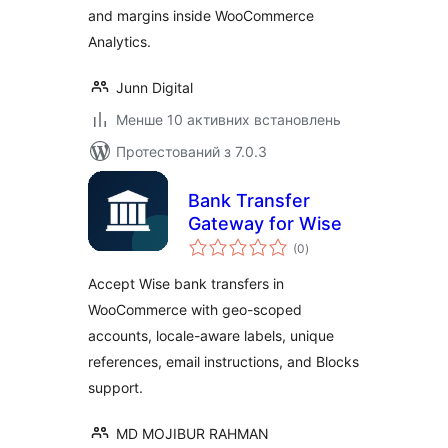
and margins inside WooCommerce
Analytics.
Junn Digital
Менше 10 активних встановлень
Протестований з 7.0.3
Bank Transfer
Gateway for Wise
загальний
(0
)
рейтинг
Accept Wise bank transfers in
WooCommerce with geo-scoped
accounts, locale-aware labels, unique
references, email instructions, and Blocks
support.
MD MOJIBUR RAHMAN