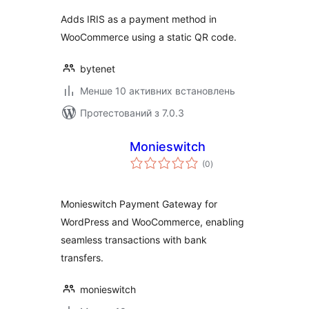
Adds IRIS as a payment method in
WooCommerce using a static QR code.
bytenet
Менше 10 активних встановлень
Протестований з 7.0.3
Monieswitch
загальний
(0
)
рейтинг
Monieswitch Payment Gateway for
WordPress and WooCommerce, enabling
seamless transactions with bank
transfers.
monieswitch