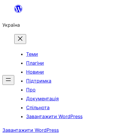
Перейти
до
Україна
вмісту
Теми
Плагіни
Новини
Підтримка
Про
Документація
Спільнота
Завантажити WordPress
Завантажити WordPress