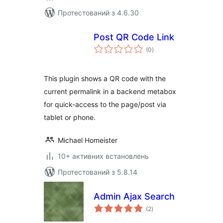
Протестований з 4.6.30
Post QR Code Link
загальний
(0
)
рейтинг
This plugin shows a QR code with the
current permalink in a backend metabox
for quick-access to the page/post via
tablet or phone.
Michael Homeister
10+ активних встановлень
Протестований з 5.8.14
Admin Ajax Search
загальний
(2
)
рейтинг