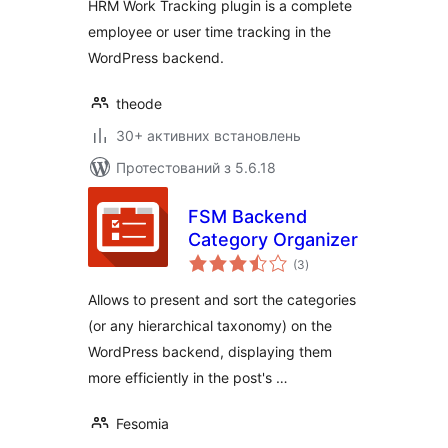
HRM Work Tracking plugin is a complete
employee or user time tracking in the
WordPress backend.
theode
30+ активних встановлень
Протестований з 5.6.18
FSM Backend
Category Organizer
загальний
(3
)
рейтинг
Allows to present and sort the categories
(or any hierarchical taxonomy) on the
WordPress backend, displaying them
more efficiently in the post's …
Fesomia