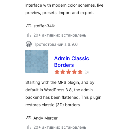
interface with modern color schemes, live
preview, presets, import and export.
steffen34ik
20+ активних встановлень
Протестований з 6.9.6
Admin Classic
Borders
загальний
(6
)
рейтинг
Starting with the MP6 plugin, and by
default in WordPress 3.8, the admin
backend has been flattened. This plugin
restores classic (3D) borders.
Andy Mercer
20+ активних встановлень