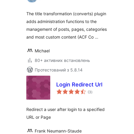
The title transformation (converts) plugin
adds administration functions to the
management of posts, pages, categories
and most custom content (ACF Co …
Michael
80+ активних встановлень
Протестований з 5.8.14
Login Redirect Url
загальний
(3
)
рейтинг
Redirect a user after login to a specified
URL or Page
Frank Neumann-Staude