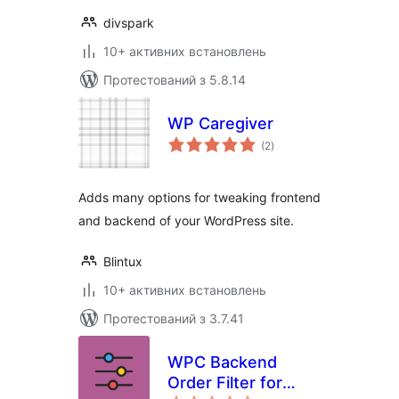
divspark
10+ активних встановлень
Протестований з 5.8.14
WP Caregiver
загальний
(2
)
рейтинг
Adds many options for tweaking frontend
and backend of your WordPress site.
Blintux
10+ активних встановлень
Протестований з 3.7.41
WPC Backend
Order Filter for
загальний