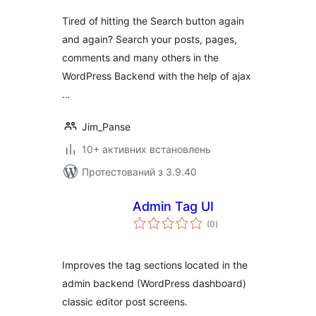
Tired of hitting the Search button again
and again? Search your posts, pages,
comments and many others in the
WordPress Backend with the help of ajax
…
Jim_Panse
10+ активних встановлень
Протестований з 3.9.40
Admin Tag UI
загальний
(0
)
рейтинг
Improves the tag sections located in the
admin backend (WordPress dashboard)
classic editor post screens.