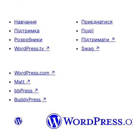
Навчання
Приєднатися
Підтримка
Події
Розробники
Підтримати
↗
WordPress.tv
↗
Swag
↗
WordPress.com
↗
Matt
↗
bbPress
↗
BuddyPress
↗