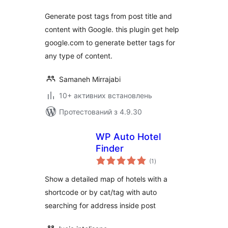
Generate post tags from post title and
content with Google. this plugin get help
google.com to generate better tags for
any type of content.
Samaneh Mirrajabi
10+ активних встановлень
Протестований з 4.9.30
WP Auto Hotel
Finder
загальний
(1
)
рейтинг
Show a detailed map of hotels with a
shortcode or by cat/tag with auto
searching for address inside post