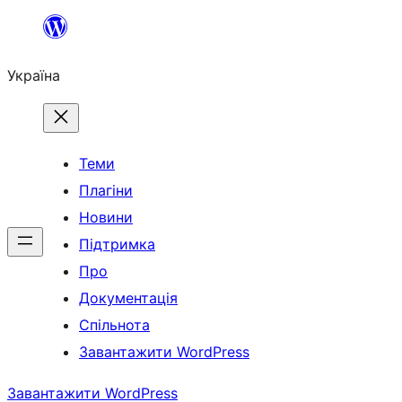
Перейти
до
Україна
вмісту
Теми
Плагіни
Новини
Підтримка
Про
Документація
Спільнота
Завантажити WordPress
Завантажити WordPress