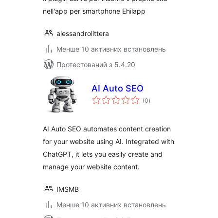
nell'app per smartphone Ehilapp
alessandrolittera
Менше 10 активних встановлень
Протестований з 5.4.20
AI Auto SEO
загальний
(0
)
рейтинг
AI Auto SEO automates content creation
for your website using AI. Integrated with
ChatGPT, it lets you easily create and
manage your website content.
IMSMB
Менше 10 активних встановлень