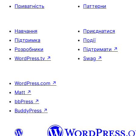
Приватність
Паттерни
Навчання
Приєднатися
Підтримка
Події
Розробники
Підтримати
↗
WordPress.tv
↗
Swag
↗
WordPress.com
↗
Matt
↗
bbPress
↗
BuddyPress
↗