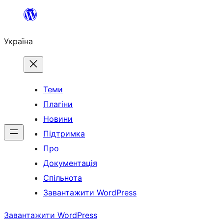
Перейти
до
Україна
вмісту
Теми
Плагіни
Новини
Підтримка
Про
Документація
Спільнота
Завантажити WordPress
Завантажити WordPress