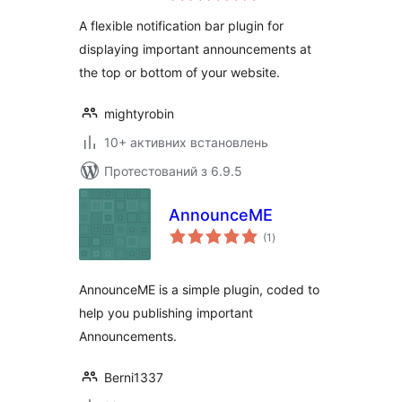
A flexible notification bar plugin for
displaying important announcements at
the top or bottom of your website.
mightyrobin
10+ активних встановлень
Протестований з 6.9.5
AnnounceME
загальний
(1
)
рейтинг
AnnounceME is a simple plugin, coded to
help you publishing important
Announcements.
Berni1337