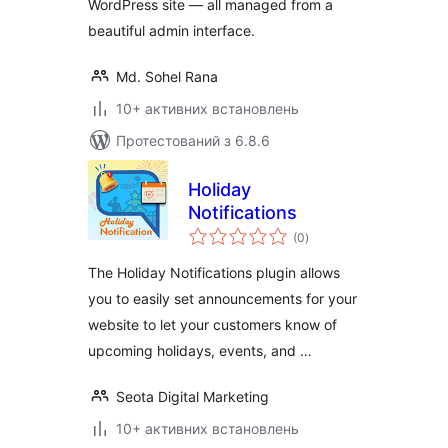
WordPress site — all managed from a
beautiful admin interface.
Md. Sohel Rana
10+ активних встановлень
Протестований з 6.8.6
Holiday
Notifications
загальний
(0
)
рейтинг
The Holiday Notifications plugin allows
you to easily set announcements for your
website to let your customers know of
upcoming holidays, events, and …
Seota Digital Marketing
10+ активних встановлень