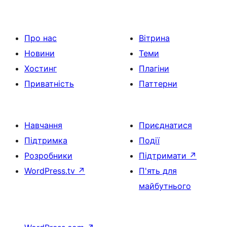
Про нас
Вітрина
Новини
Теми
Хостинг
Плагіни
Приватність
Паттерни
Навчання
Приєднатися
Підтримка
Події
Розробники
Підтримати
↗
WordPress.tv
↗
П'ять для
майбутнього