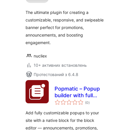
The ultimate plugin for creating a
customizable, responsive, and swipeable
banner perfect for promotions,
announcements, and boosting
engagement.
nucliex
10+ активних встановлень
Протестований з 6.4.8
Popmatic – Popup
builder with full
загальний
customisation
(0
)
рейтинг
Add fully customizable popups to your
site with a native block for the block
editor — announcements, promotions,