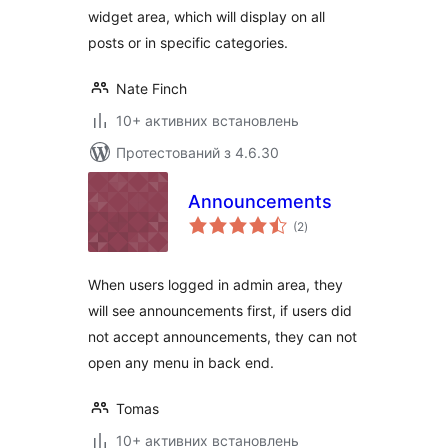
widget area, which will display on all
posts or in specific categories.
Nate Finch
10+ активних встановлень
Протестований з 4.6.30
Announcements
загальний
(2
)
рейтинг
When users logged in admin area, they
will see announcements first, if users did
not accept announcements, they can not
open any menu in back end.
Tomas
10+ активних встановлень