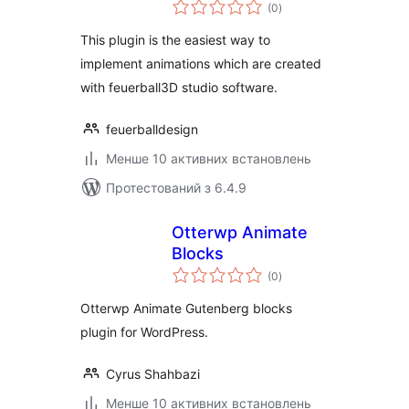
загальний
(0
)
рейтинг
This plugin is the easiest way to
implement animations which are created
with feuerball3D studio software.
feuerballdesign
Менше 10 активних встановлень
Протестований з 6.4.9
Otterwp Animate
Blocks
загальний
(0
)
рейтинг
Otterwp Animate Gutenberg blocks
plugin for WordPress.
Cyrus Shahbazi
Менше 10 активних встановлень