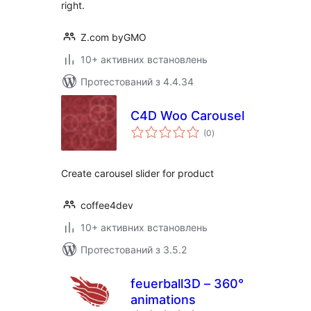
right.
Z.com byGMO
10+ активних встановлень
Протестований з 4.4.34
C4D Woo Carousel
загальний
(0
)
рейтинг
Create carousel slider for product
coffee4dev
10+ активних встановлень
Протестований з 3.5.2
feuerball3D – 360°
animations