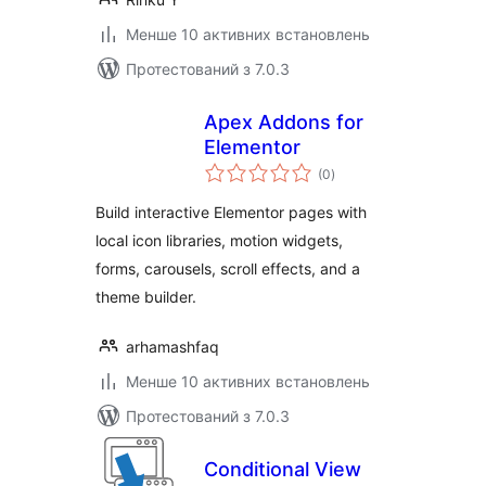
Менше 10 активних встановлень
Протестований з 7.0.3
Apex Addons for
Elementor
загальний
(0
)
рейтинг
Build interactive Elementor pages with
local icon libraries, motion widgets,
forms, carousels, scroll effects, and a
theme builder.
arhamashfaq
Менше 10 активних встановлень
Протестований з 7.0.3
Conditional View