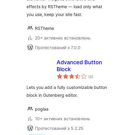
effects by RSTheme — load only what
you use, keep your site fast.
RSTheme
20+ активних встановлень
Протестований з 7.0.0
Advanced Button
Block
загальний
(3
)
рейтинг
Lets you add a fully customizable button
block in Gutenberg editor.
poglaa
10+ активних встановлень
Протестований з 5.2.25