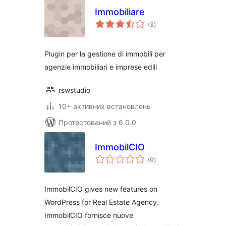
Immobiliare
загальний
(3
)
рейтинг
Plugin per la gestione di immobili per
agenzie immobiliari e imprese edili
rswstudio
10+ активних встановлень
Протестований з 6.0.0
ImmobilCIO
загальний
(0
)
рейтинг
ImmobilCIO gives new features on
WordPress for Real Estate Agency.
ImmobilCIO fornisce nuove