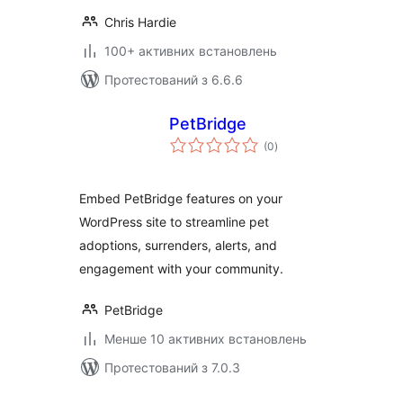
Chris Hardie
100+ активних встановлень
Протестований з 6.6.6
PetBridge
загальний
(0
)
рейтинг
Embed PetBridge features on your
WordPress site to streamline pet
adoptions, surrenders, alerts, and
engagement with your community.
PetBridge
Менше 10 активних встановлень
Протестований з 7.0.3