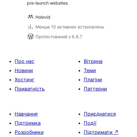
pre-launch websites.
Holovid
Менше 10 активних встановлень
Протестований з 6.8.7
Про нас
Вітрина
Новини
Теми
Хостинг
Плагіни
Приватність
Паттерни
Навчання
Приєднатися
Підтримка
Події
Розробники
Підтримати
↗