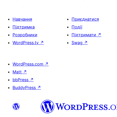
Навчання
Приєднатися
Підтримка
Події
Розробники
Підтримати
↗
WordPress.tv
↗
Swag
↗
WordPress.com
↗
Matt
↗
bbPress
↗
BuddyPress
↗