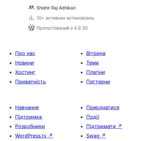
Shishir Raj Adhikari
10+ активних встановлень
Протестований з 4.9.30
Про нас
Вітрина
Новини
Теми
Хостинг
Плагіни
Приватність
Паттерни
Навчання
Приєднатися
Підтримка
Події
Розробники
Підтримати
↗
WordPress.tv
↗
Swag
↗