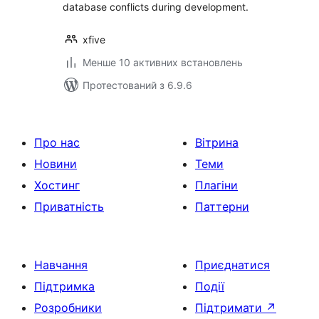
database conflicts during development.
xfive
Менше 10 активних встановлень
Протестований з 6.9.6
Про нас
Вітрина
Новини
Теми
Хостинг
Плагіни
Приватність
Паттерни
Навчання
Приєднатися
Підтримка
Події
Розробники
Підтримати
↗