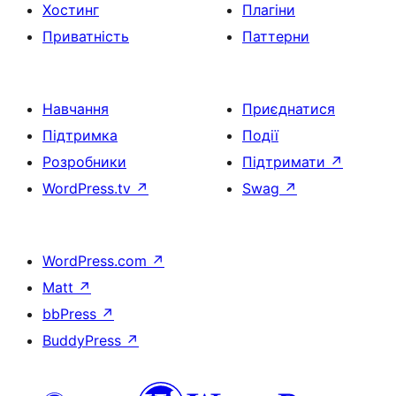
Хостинг
Плагіни
Приватність
Паттерни
Навчання
Приєднатися
Підтримка
Події
Розробники
Підтримати
↗
WordPress.tv
↗
Swag
↗
WordPress.com
↗
Matt
↗
bbPress
↗
BuddyPress
↗