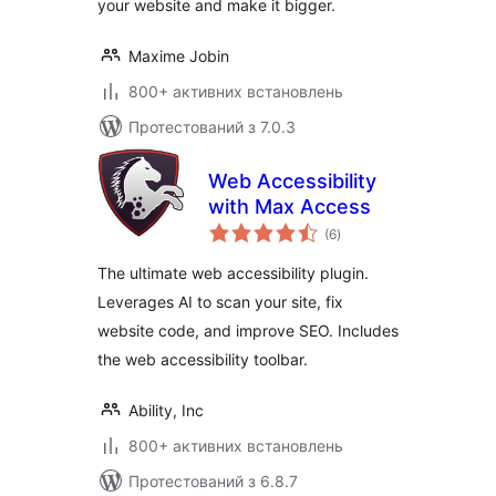
your website and make it bigger.
Maxime Jobin
800+ активних встановлень
Протестований з 7.0.3
Web Accessibility
with Max Access
загальний
(6
)
рейтинг
The ultimate web accessibility plugin.
Leverages AI to scan your site, fix
website code, and improve SEO. Includes
the web accessibility toolbar.
Ability, Inc
800+ активних встановлень
Протестований з 6.8.7