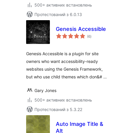
500+ активних встановлень
Протестований з 6.0.13
Genesis Accessible
загальний
(6
)
рейтинг
Genesis Accessible is a plugin for site
owners who want accessibility-ready
websites using the Genesis Framework,
but who use child themes which don&# …
Gary Jones
500+ активних встановлень
Протестований з 5.3.22
Auto Image Title &
Alt