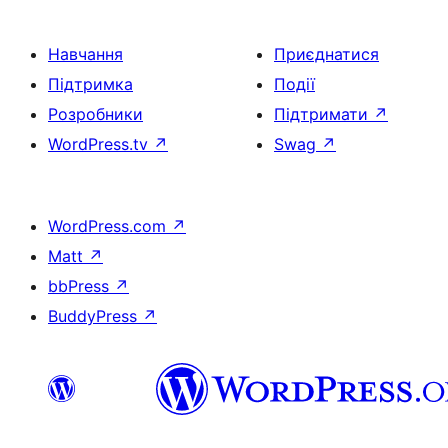
Навчання
Приєднатися
Підтримка
Події
Розробники
Підтримати
↗
WordPress.tv
↗
Swag
↗
WordPress.com
↗
Matt
↗
bbPress
↗
BuddyPress
↗