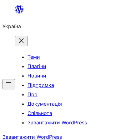
Перейти
до
Україна
вмісту
Теми
Плагіни
Новини
Підтримка
Про
Документація
Спільнота
Завантажити WordPress
Завантажити WordPress