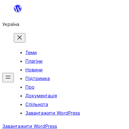
Перейти
до
Україна
вмісту
Теми
Плагіни
Новини
Підтримка
Про
Документація
Спільнота
Завантажити WordPress
Завантажити WordPress