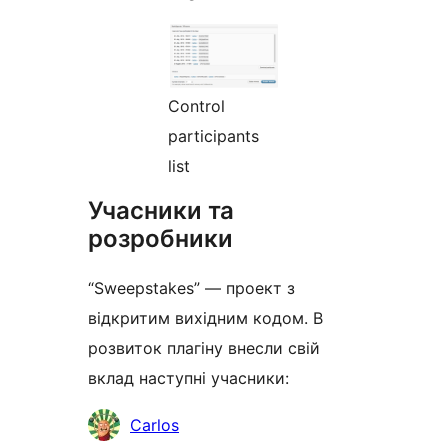
Control
participants
list
Учасники та
розробники
“Sweepstakes” — проект з
відкритим вихідним кодом. В
розвиток плагіну внесли свій
вклад наступні учасники:
Учасники
Carlos