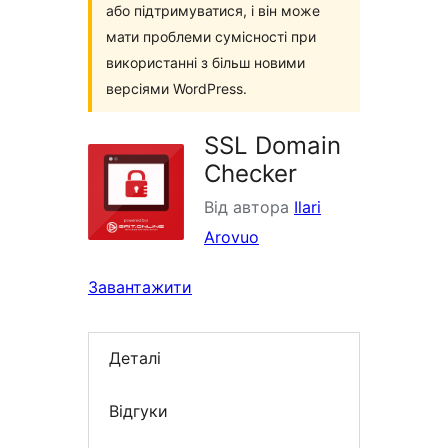
або підтримуватися, і він може
мати проблеми сумісності при
використанні з більш новими
версіями WordPress.
SSL Domain
Checker
Від автора
Ilari
Arovuo
Завантажити
Деталі
Відгуки