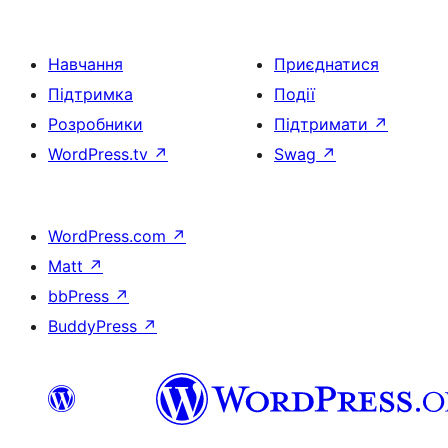
Навчання
Приєднатися
Підтримка
Події
Розробники
Підтримати
↗
WordPress.tv
↗
Swag
↗
WordPress.com
↗
Matt
↗
bbPress
↗
BuddyPress
↗