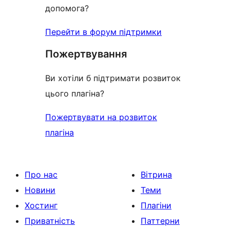
допомога?
Перейти в форум підтримки
Пожертвування
Ви хотіли б підтримати розвиток
цього плагіна?
Пожертвувати на розвиток
плагіна
Про нас
Вітрина
Новини
Теми
Хостинг
Плагіни
Приватність
Паттерни