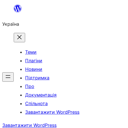
Перейти
до
Україна
вмісту
Теми
Плагіни
Новини
Підтримка
Про
Документація
Спільнота
Завантажити WordPress
Завантажити WordPress