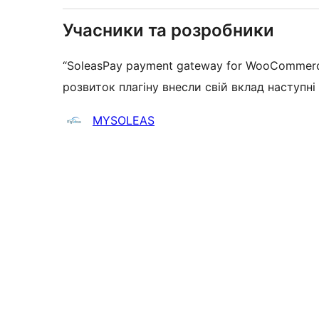
Учасники та розробники
“SoleasPay payment gateway for WooCommerc
розвиток плагіну внесли свій вклад наступні
Учасники
MYSOLEAS