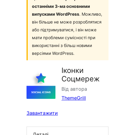
останніми 3-ма основними
випусками WordPress
. Можливо,
він більше не може розроблятися
або підтримуватися, і він може
мати проблеми сумісності при
використанні з більш новими
версіями WordPress.
Іконки
Соцмереж
Від автора
ThemeGrill
Завантажити
Деталі