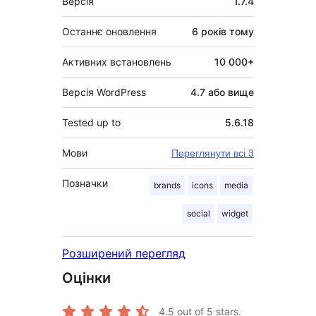
Версія
1.7.4
Останнє оновлення
6 років
тому
Активних встановлень
10 000+
Версія WordPress
4.7 або вище
Tested up to
5.6.18
Мови
Переглянути всі 3
Позначки
brands
icons
media
social
widget
Розширений перегляд
Оцінки
4.5
out of 5 stars.