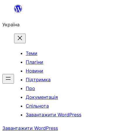
Перейти
до
Україна
вмісту
Теми
Плагіни
Новини
Підтримка
Про
Документація
Спільнота
Завантажити WordPress
Завантажити WordPress