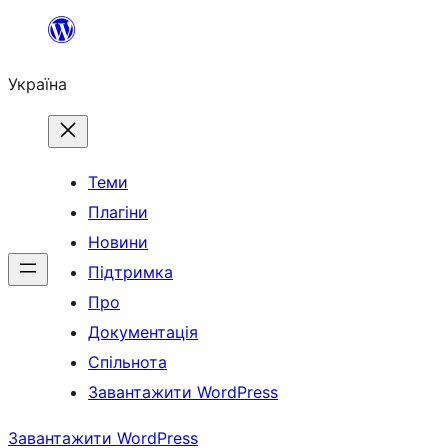
Перейти
до
Україна
вмісту
Теми
Плагіни
Новини
Підтримка
Про
Документація
Спільнота
Завантажити WordPress
Завантажити WordPress