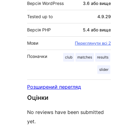
Версія WordPress
3.6 або вище
Tested up to
4.9.29
Версія PHP
5.4 або вище
Мови
Переглянути всі 2
Позначки
club
matches
results
slider
Розширений перегляд
Оцінки
No reviews have been submitted
yet.