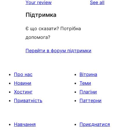
reviews
Your review
See all
Підтримка
Є що сказати? Потрібна
допомога?
Перейти в форум підтримки
Про нас
Вітрина
Новини
Теми
Хостинг
Плагіни
Приватність
Паттерни
Навчання
Приєднатися