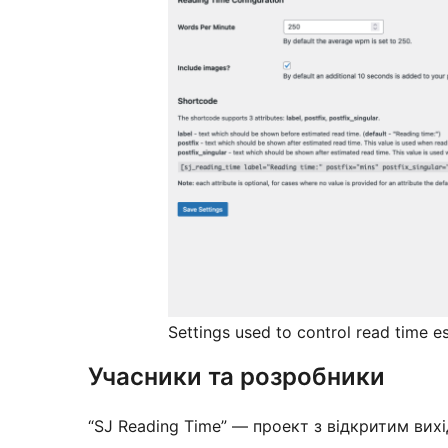
Settings used to control read time e
Учасники та розробники
“SJ Reading Time” — проект з відкритим вихі