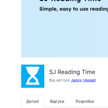
SJ Reading Time
Від автора
Janoy Vassell
Деталі
Відгуки
Розробка