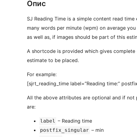
Опис
SJ Reading Time is a simple content read time 
many words per minute (wpm) on average you w
as well as, if images should be part of this esti
A shortcode is provided which gives complete 
estimate to be placed.
For example:
[sjrt_reading_time label=”Reading time:” postfi
All the above attributes are optional and if no
are:
– Reading time
label
– min
postfix_singular