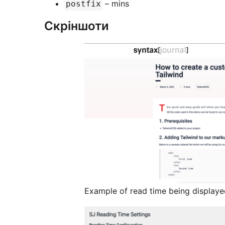
– mins
postfix
Скріншоти
Example of read time being displayed