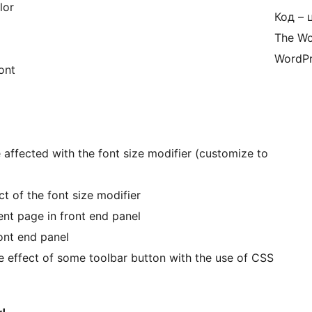
lor
Код – 
The Wo
WordPr
ont
 affected with the font size modifier (customize to
t of the font size modifier
ment page in front end panel
ont end panel
 effect of some toolbar button with the use of CSS