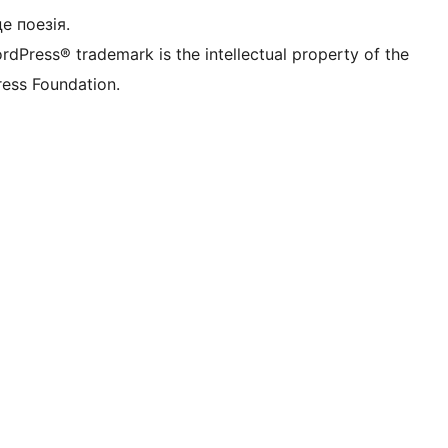
це поезія.
rdPress® trademark is the intellectual property of the
ess Foundation.