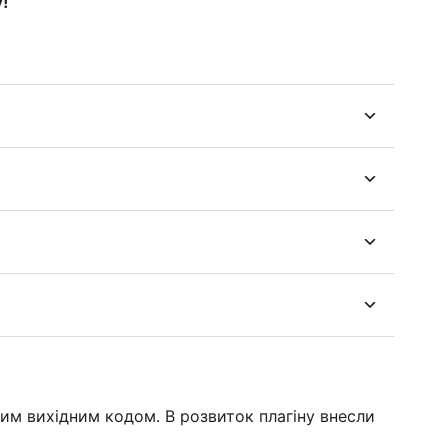
!
ритим вихідним кодом. В розвиток плагіну внесли