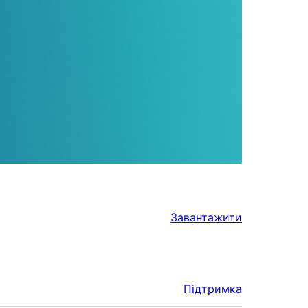
Завантажити
Підтримка