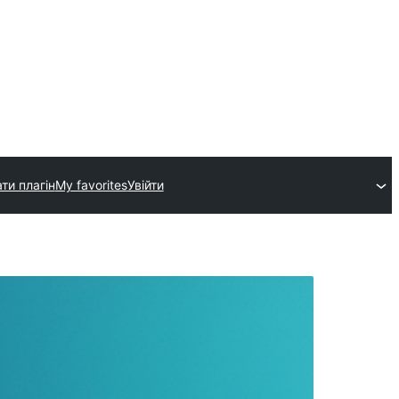
ти плагін
My favorites
Увійти