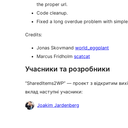
the proper url.
Code cleanup.
Fixed a long overdue problem with simple
Credits:
Jonas Skovmand
world_eggplant
Marcus Fridholm
scatcat
Учасники та розробники
“SharedItems2WP” — проект з відкритим вихі
вклад наступні учасники:
Учасники
Joakim Jardenberg