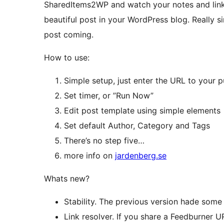
SharedItems2WP and watch your notes and link
beautiful post in your WordPress blog. Really 
post coming.
How to use:
Simple setup, just enter the URL to your 
Set timer, or ”Run Now”
Edit post template using simple elements
Set default Author, Category and Tags
There’s no step five…
more info on
jardenberg.se
Whats new?
Stability. The previous version hade some 
Link resolver. If you share a Feedburner U