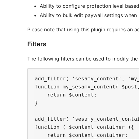
Ability to configure protection level base
Ability to bulk edit paywall settings whe
Please note that using this plugin requires an
Filters
The following filters can be used to modify the
add_filter( 'sesamy_content', 'my_
function my_sesamy_content( $post,
    return $content;

}

add_filter( 'sesamy_content_contai
function ( $content_container ){

    return $content_container;
