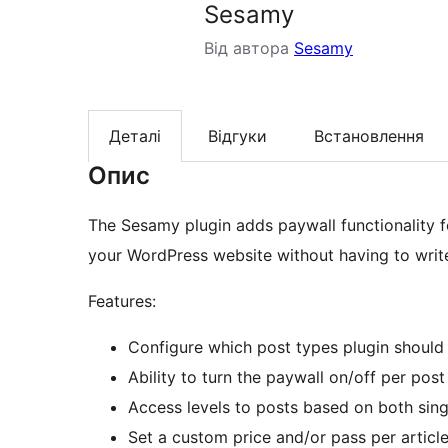
Sesamy
Від автора
Sesamy
Деталі
Відгуки
Встановлення
Опис
The Sesamy plugin adds paywall functionality 
your WordPress website without having to write
Features:
Configure which post types plugin should
Ability to turn the paywall on/off per post
Access levels to posts based on both sin
Set a custom price and/or pass per articl