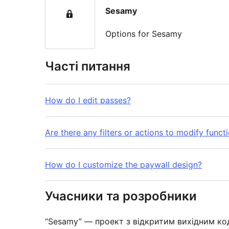
Sesamy
Options for Sesamy
Часті питання
How do I edit passes?
Are there any filters or actions to modify functi
How do I customize the paywall design?
Учасники та розробники
“Sesamy” — проект з відкритим вихідним код