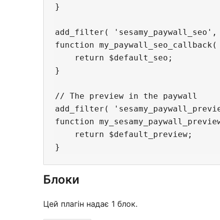
}

add_filter( 'sesamy_paywall_seo', 
function my_paywall_seo_callback( 
    return $default_seo;

}

// The preview in the paywall

add_filter( 'sesamy_paywall_previe
function my_sesamy_paywall_preview
    return $default_preview;

Блоки
Цей плагін надає 1 блок.