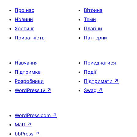
Про нас
Вітрина
Новини
Теми
Хостинг
Плагіни
Приватність
Паттерни
Навчання
Приєднатися
Підтримка
Події
Розробники
Підтримати
↗
WordPress.tv
↗
Swag
↗
WordPress.com
↗
Matt
↗
bbPress
↗