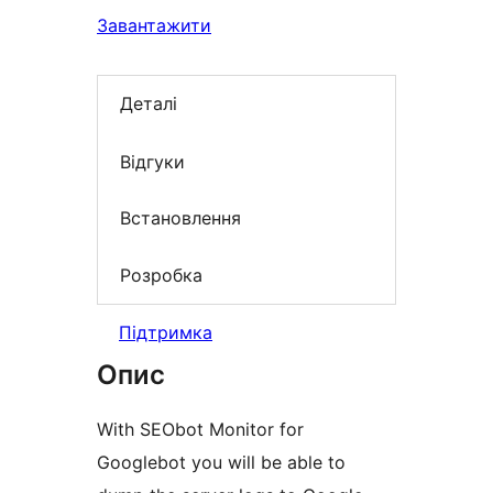
Завантажити
Деталі
Відгуки
Встановлення
Розробка
Підтримка
Опис
With SEObot Monitor for
Googlebot you will be able to