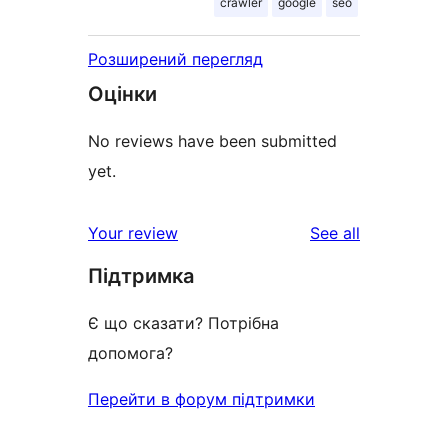
crawler
google
seo
Розширений перегляд
Оцінки
No reviews have been submitted
yet.
reviews
Your review
See all
Підтримка
Є що сказати? Потрібна
допомога?
Перейти в форум підтримки