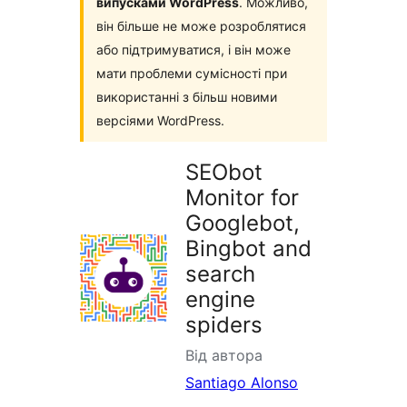
випусками WordPress
. Можливо,
він більше не може розроблятися
або підтримуватися, і він може
мати проблеми сумісності при
використанні з більш новими
версіями WordPress.
SEObot
Monitor for
Googlebot,
Bingbot and
search
engine
spiders
Від автора
Santiago Alonso