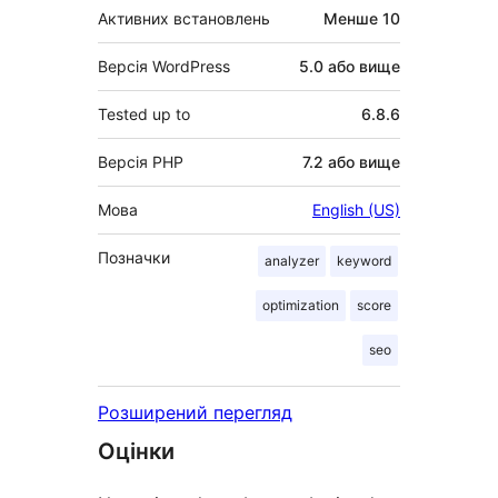
Активних встановлень
Менше 10
Версія WordPress
5.0 або вище
Tested up to
6.8.6
Версія PHP
7.2 або вище
Мова
English (US)
Позначки
analyzer
keyword
optimization
score
seo
Розширений перегляд
Оцінки