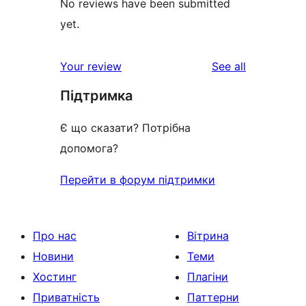
No reviews have been submitted
yet.
reviews
Your review
See all
Підтримка
Є що сказати? Потрібна
допомога?
Перейти в форум підтримки
Про нас
Вітрина
Новини
Теми
Хостинг
Плагіни
Приватність
Паттерни