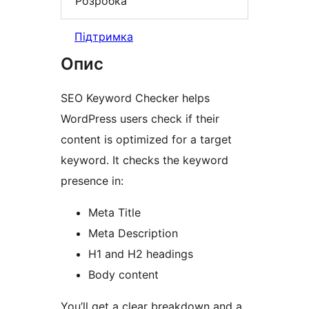
Розробка
Підтримка
Опис
SEO Keyword Checker helps
WordPress users check if their
content is optimized for a target
keyword. It checks the keyword
presence in:
Meta Title
Meta Description
H1 and H2 headings
Body content
You’ll get a clear breakdown and a