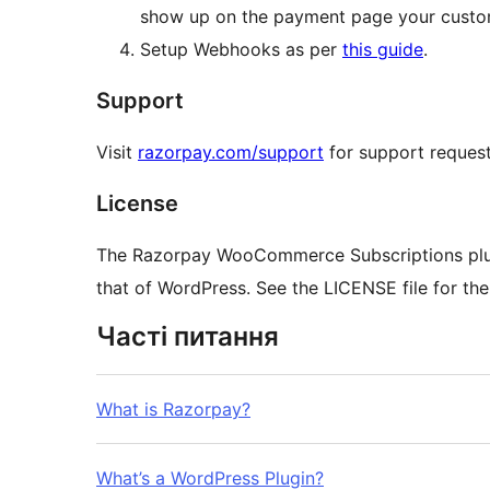
show up on the payment page your custome
Setup Webhooks as per
this guide
.
Support
Visit
razorpay.com/support
for support request
License
The Razorpay WooCommerce Subscriptions plugi
that of WordPress. See the LICENSE file for th
Часті питання
What is Razorpay?
What’s a WordPress Plugin?