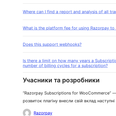
Where can I find a report and analysis of all tr
What is the platform fee for using Razorpay t
Does this support webhooks?
Is there a limit on how many years a Subscript
number of billing cycles for a subscription?
Учасники та розробники
“Razorpay Subscriptions for WooCommerce” —
розвиток плагіну внесли свій вклад наступні
Учасники
Razorpay