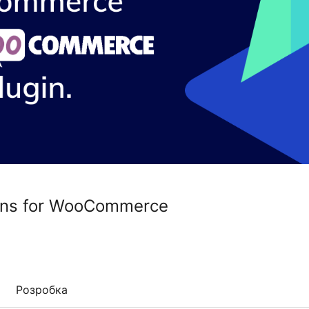
ons for WooCommerce
Розробка