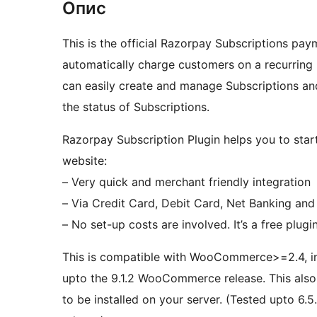
Опис
This is the official Razorpay Subscriptions p
automatically charge customers on a recurring b
can easily create and manage Subscriptions and
the status of Subscriptions.
Razorpay Subscription Plugin helps you to sta
website:
– Very quick and merchant friendly integration
– Via Credit Card, Debit Card, Net Banking a
– No set-up costs are involved. It’s a free plugi
This is compatible with WooCommerce>=2.4, inc
upto the 9.1.2 WooCommerce release. This als
to be installed on your server. (Tested upto 6