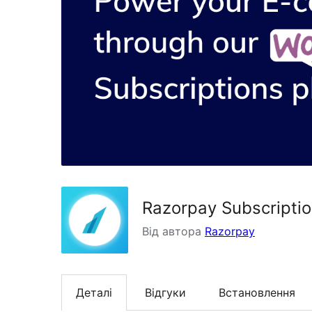
Razorpay Subscripti
Від автора
Razorpay
Деталі
Відгуки
Встановлення