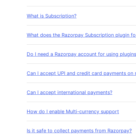
What is Subscription?
What does the Razorpay Subscription plugin f
Do I need a Razorpay account for using plugin
Can I accept UPI and credit card payments on
Can I accept international payments?
How do I enable Multi-currency support
Is it safe to collect payments from Razorpay?