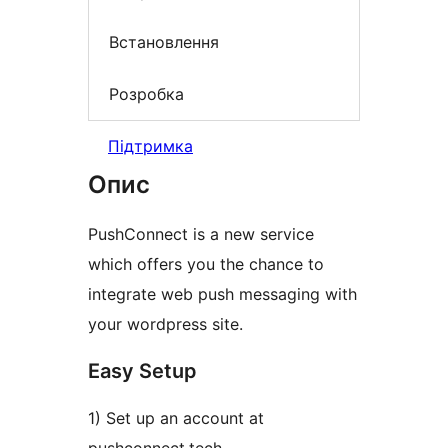
Встановлення
Розробка
Підтримка
Опис
PushConnect is a new service
which offers you the chance to
integrate web push messaging with
your wordpress site.
Easy Setup
1) Set up an account at