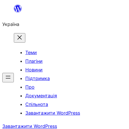
Перейти
до
Україна
вмісту
Теми
Плагіни
Новини
Підтримка
Про
Документація
Спільнота
Завантажити WordPress
Завантажити WordPress