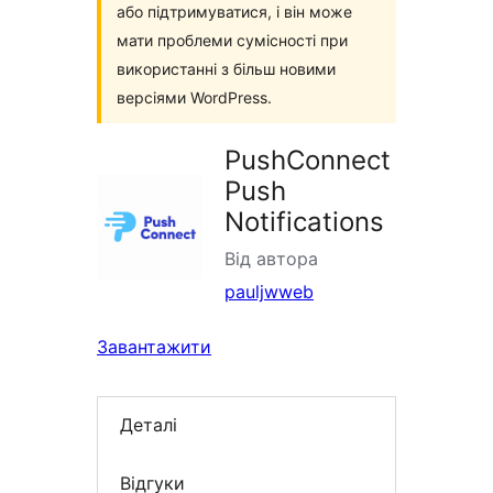
або підтримуватися, і він може
мати проблеми сумісності при
використанні з більш новими
версіями WordPress.
PushConnect
Push
Notifications
Від автора
pauljwweb
Завантажити
Деталі
Відгуки