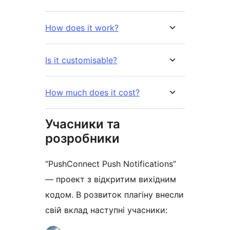
How does it work?
Is it customisable?
How much does it cost?
Учасники та
розробники
“PushConnect Push Notifications”
— проект з відкритим вихідним
кодом. В розвиток плагіну внесли
свій вклад наступні учасники: