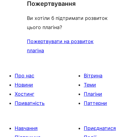
Пожертвування
Ви хотіли б підтримати розвиток
цього плагіна?
Пожертвувати на розвиток
плагіна
Про нас
Вітрина
Новини
Теми
Хостинг
Плагіни
Приватність
Паттерни
Навчання
Приєднатися