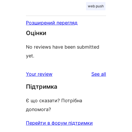
web push
Розширений перегляд
Оцінки
No reviews have been submitted
yet.
reviews
Your review
See all
Підтримка
Є що сказати? Потрібна
допомога?
Перейти в форум підтримки