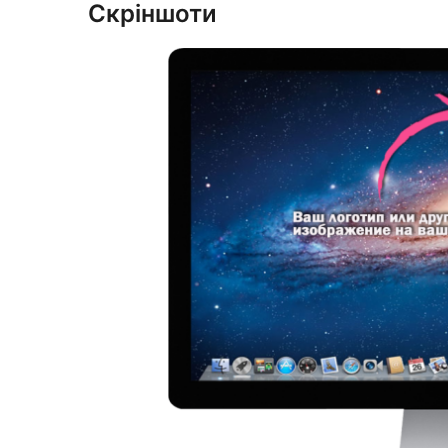
Скріншоти