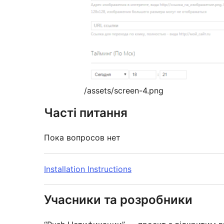
/assets/screen-4.png
Часті питання
Пока вопросов нет
Installation Instructions
Учасники та розробники