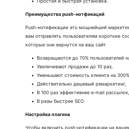
Простая и быстрая установка.
Преимущества push-нотфикаций
Push-нотификации это мощнейший маркетин
вам отправлять пользователям короткие соо
которые они вернутся на ваш сайт
Возвращаются до 70% пользователей на
Увеличивают продажи до 10 раз,
Уменьшают стоимость клиента на 300%
Действительно дешевый ремаркетинг,
В 100 раз эффективнее e-mail рассылок
В разы быстрее SEO
Настройка плагина
Чтобы включить push-нотификации на вашем