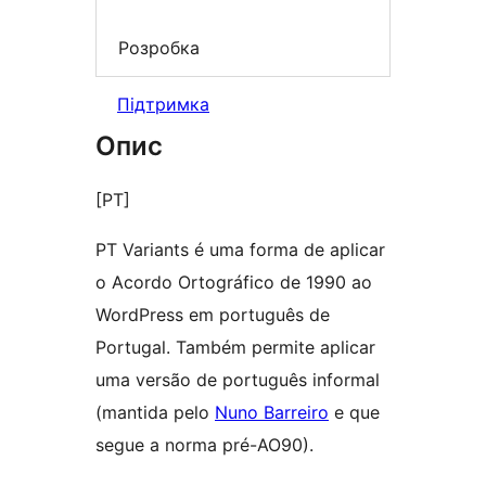
Розробка
Підтримка
Опис
[PT]
PT Variants é uma forma de aplicar
o Acordo Ortográfico de 1990 ao
WordPress em português de
Portugal. Também permite aplicar
uma versão de português informal
(mantida pelo
Nuno Barreiro
e que
segue a norma pré-AO90).