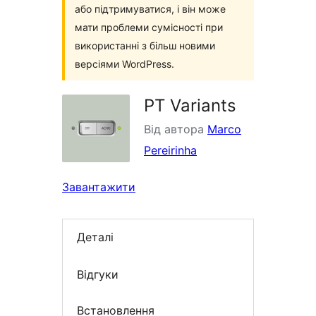
або підтримуватися, і він може
мати проблеми сумісності при
використанні з більш новими
версіями WordPress.
PT Variants
Від автора
Marco
Pereirinha
Завантажити
Деталі
Відгуки
Встановлення