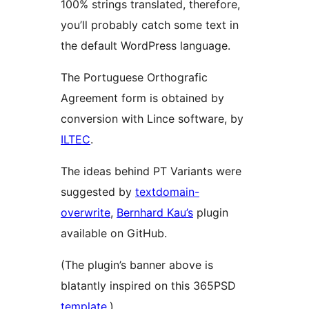
100% strings translated, therefore,
you’ll probably catch some text in
the default WordPress language.
The Portuguese Orthografic
Agreement form is obtained by
conversion with Lince software, by
ILTEC
.
The ideas behind PT Variants were
suggested by
textdomain-
overwrite
,
Bernhard Kau’s
plugin
available on GitHub.
(The plugin’s banner above is
blatantly inspired on this 365PSD
template
.)