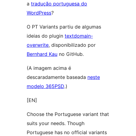
a
tradução portuguesa do
WordPress
?
O PT Variants partiu de algumas
ideias do plugin
textdomain-
overwrite
, disponibilizado por
Bernhard Kau
no GitHub.
(A imagem acima é
descaradamente baseada
neste
modelo 365PSD
.)
[EN]
Choose the Portuguese variant that
suits your needs. Though
Portuguese has no official variants