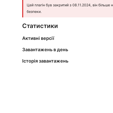
Цей плагін був закритий з 08.11.2024, він більш
безпеки.
Статистики
Активні версії
Завантажень в день
Історія завантажень