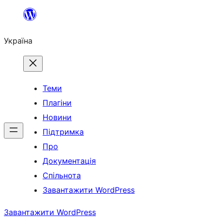
Перейти
до
Україна
вмісту
Теми
Плагіни
Новини
Підтримка
Про
Документація
Спільнота
Завантажити WordPress
Завантажити WordPress