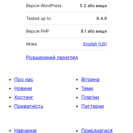
Версія WordPress
5.2 або вище
Tested up to
6.4.9
Версія PHP
8.1 або вище
Мова
English (US)
Розширений перегляд
Про нас
Вітрина
Новини
Теми
Хостинг
Плагіни
Приватність
Паттерни
Навчання
Приєднатися