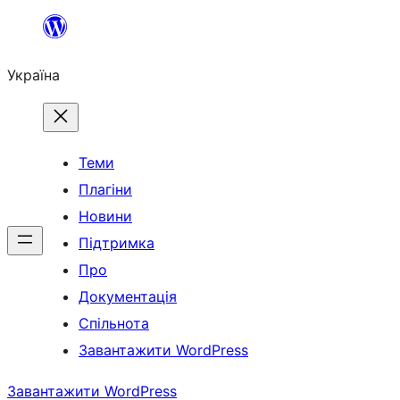
Перейти
до
Україна
вмісту
Теми
Плагіни
Новини
Підтримка
Про
Документація
Спільнота
Завантажити WordPress
Завантажити WordPress