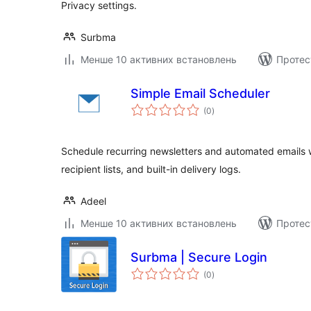
Privacy settings.
Surbma
Менше 10 активних встановлень
Протес
Simple Email Scheduler
загальний
(0
)
рейтинг
Schedule recurring newsletters and automated emails 
recipient lists, and built-in delivery logs.
Adeel
Менше 10 активних встановлень
Протес
Surbma | Secure Login
загальний
(0
)
рейтинг