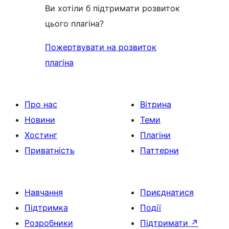
Ви хотіли б підтримати розвиток
цього плагіна?
Пожертвувати на розвиток
плагіна
Про нас
Вітрина
Новини
Теми
Хостинг
Плагіни
Приватність
Паттерни
Навчання
Приєднатися
Підтримка
Події
Розробники
Підтримати
↗