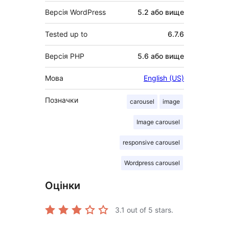
Версія WordPress
5.2 або вище
Tested up to
6.7.6
Версія PHP
5.6 або вище
Мова
English (US)
Позначки
carousel
image
Image carousel
responsive carousel
Wordpress carousel
Оцінки
3.1
out of 5 stars.