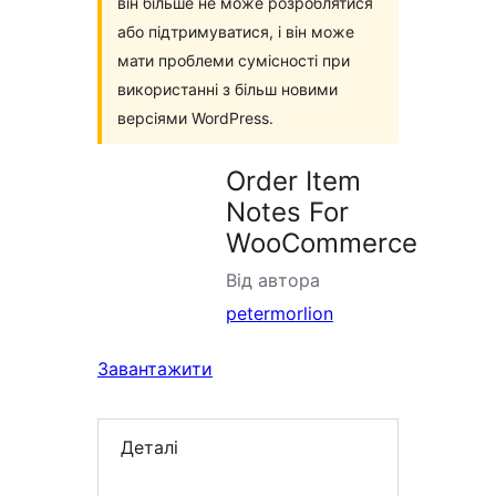
він більше не може розроблятися
або підтримуватися, і він може
мати проблеми сумісності при
використанні з більш новими
версіями WordPress.
Order Item
Notes For
WooCommerce
Від автора
petermorlion
Завантажити
Деталі