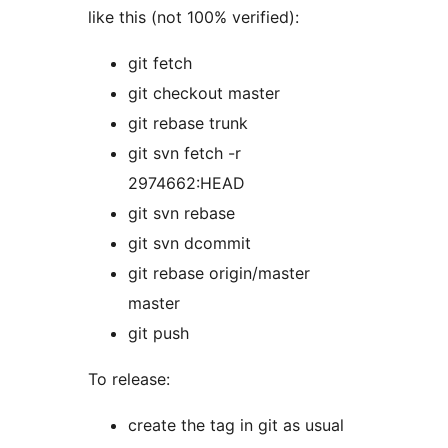
like this (not 100% verified):
git fetch
git checkout master
git rebase trunk
git svn fetch -r
2974662:HEAD
git svn rebase
git svn dcommit
git rebase origin/master
master
git push
To release:
create the tag in git as usual