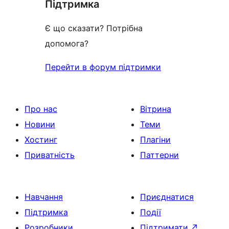
Підтримка
Є що сказати? Потрібна
допомога?
Перейти в форум підтримки
Про нас
Вітрина
Новини
Теми
Хостинг
Плагіни
Приватність
Паттерни
Навчання
Приєднатися
Підтримка
Події
Розробники
Підтримати
↗