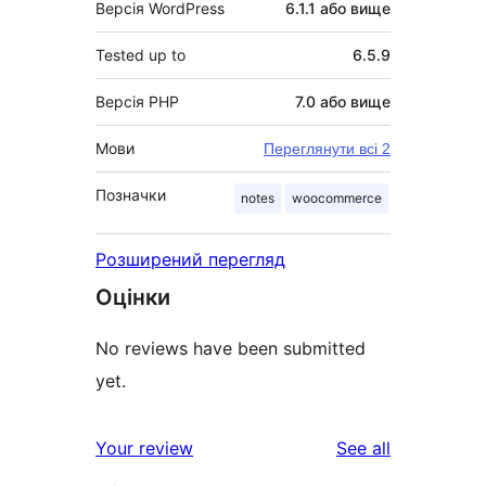
Версія WordPress
6.1.1 або вище
Tested up to
6.5.9
Версія PHP
7.0 або вище
Мови
Переглянути всі 2
Позначки
notes
woocommerce
Розширений перегляд
Оцінки
No reviews have been submitted
yet.
reviews
Your review
See all