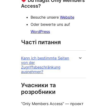
Du magst Only Members
Access?
Besuche unsere
Website
Oder bewerte uns auf
WordPress
Часті питання
Kann ich bestimmte Seiten
von der
Zugriffsbeschränkung
ausnehmen?
Учасники та
розробники
“Only Members Access” — проект