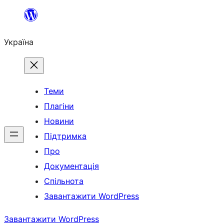
Перейти
до
Україна
вмісту
Теми
Плагіни
Новини
Підтримка
Про
Документація
Спільнота
Завантажити WordPress
Завантажити WordPress