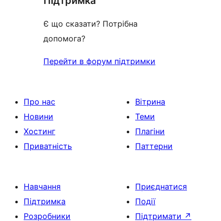
Підтримка
Є що сказати? Потрібна
допомога?
Перейти в форум підтримки
Про нас
Вітрина
Новини
Теми
Хостинг
Плагіни
Приватність
Паттерни
Навчання
Приєднатися
Підтримка
Події
Розробники
Підтримати
↗