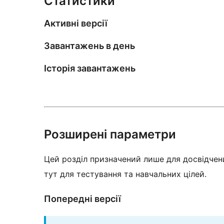
Статистики
Активні версії
Завантажень в день
Історія завантажень
Розширені параметри
Цей розділ призначений лише для досвідчени
тут для тестування та навчальних цілей.
Попередні версії