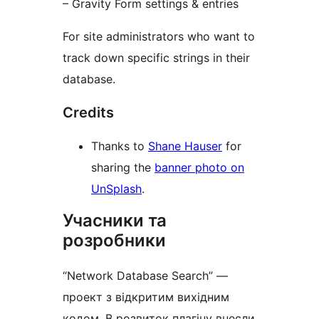
– Gravity Form settings & entries
For site administrators who want to
track down specific strings in their
database.
Credits
Thanks to
Shane Hauser
for
sharing the
banner photo on
UnSplash
.
Учасники та
розробники
“Network Database Search” —
проект з відкритим вихідним
кодом. В розвиток плагіну внесли