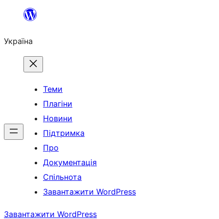
Перейти
до
Україна
вмісту
Теми
Плагіни
Новини
Підтримка
Про
Документація
Спільнота
Завантажити WordPress
Завантажити WordPress