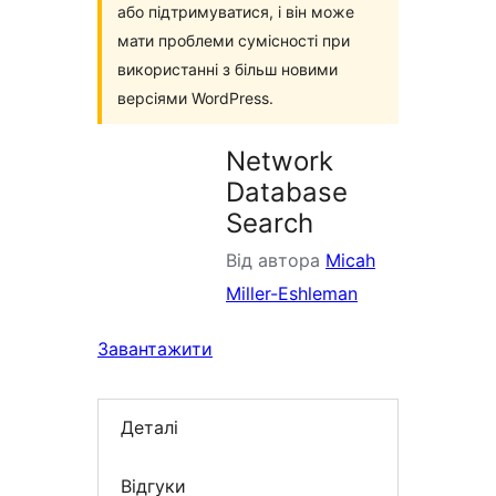
або підтримуватися, і він може
мати проблеми сумісності при
використанні з більш новими
версіями WordPress.
Network
Database
Search
Від автора
Micah
Miller-Eshleman
Завантажити
Деталі
Відгуки