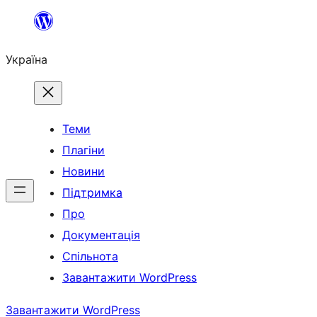
Перейти
до
Україна
вмісту
Теми
Плагіни
Новини
Підтримка
Про
Документація
Спільнота
Завантажити WordPress
Завантажити WordPress