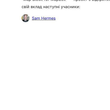
свій вклад наступні учасники:
Учасники
Sam Hermes