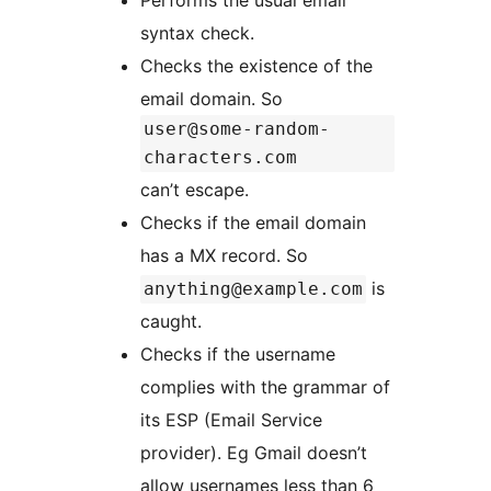
Performs the usual email
syntax check.
Checks the existence of the
email domain. So
user@some-random-
characters.com
can’t escape.
Checks if the email domain
has a MX record. So
is
anything@example.com
caught.
Checks if the username
complies with the grammar of
its ESP (Email Service
provider). Eg Gmail doesn’t
allow usernames less than 6