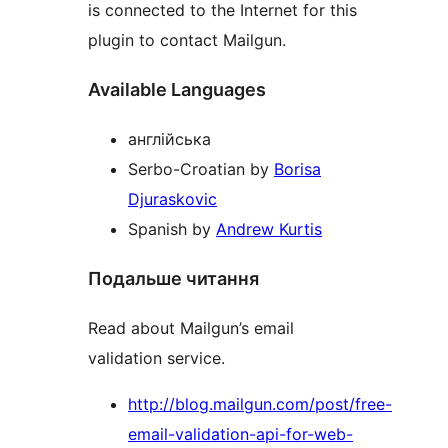
is connected to the Internet for this
plugin to contact Mailgun.
Available Languages
англійська
Serbo-Croatian by
Borisa
Djuraskovic
Spanish by
Andrew Kurtis
Подальше читання
Read about Mailgun’s email
validation service.
http://blog.mailgun.com/post/free-
email-validation-api-for-web-