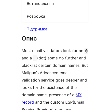
Встановлення
Розробка
Підтримка
Опис
Most email validators look for an
@
and a
(dot) some go further and
.
blacklist certain domain names. But
Mailgun’s Advanced email
validation service goes deeper and
looks for the existence of the
domain name, presence of a
MX
record
and the custom ESP(Email
Service Provider) grammar.