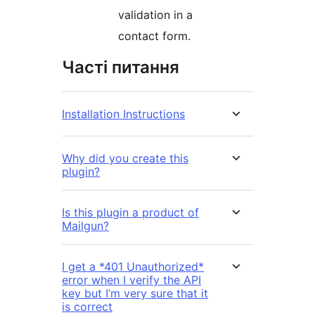
validation in a
contact form.
Часті питання
Installation Instructions
Why did you create this
plugin?
Is this plugin a product of
Mailgun?
I get a *401 Unauthorized*
error when I verify the API
key but I’m very sure that it
is correct