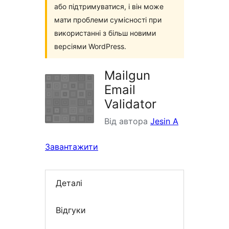
або підтримуватися, і він може
мати проблеми сумісності при
використанні з більш новими
версіями WordPress.
Mailgun
Email
Validator
Від автора
Jesin A
Завантажити
Деталі
Відгуки