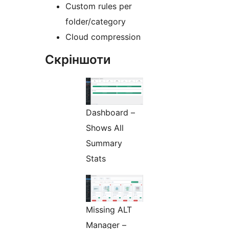
Custom rules per
folder/category
Cloud compression
Скріншоти
Dashboard –
Shows All
Summary
Stats
Missing ALT
Manager –