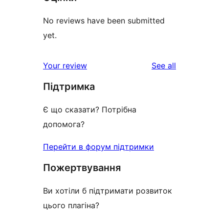
No reviews have been submitted
yet.
reviews
Your review
See all
Підтримка
Є що сказати? Потрібна
допомога?
Перейти в форум підтримки
Пожертвування
Ви хотіли б підтримати розвиток
цього плагіна?