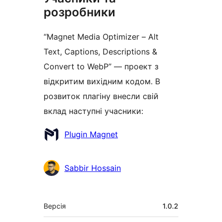
розробники
“Magnet Media Optimizer – Alt
Text, Captions, Descriptions &
Convert to WebP” — проект з
відкритим вихідним кодом. В
розвиток плагіну внесли свій
вклад наступні учасники:
Учасники
Plugin Magnet
Sabbir Hossain
Мета
Версія
1.0.2