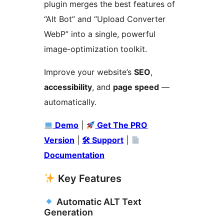
plugin merges the best features of
“Alt Bot” and “Upload Converter
WebP” into a single, powerful
image-optimization toolkit.
Improve your website’s
SEO
,
accessibility
, and
page speed
—
automatically.
Demo
|
Get The PRO
Version
|
🛠 Support
|
Documentation
Key Features
Automatic ALT Text
Generation