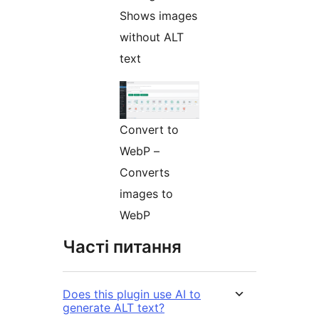
Shows images
without ALT
text
Convert to
WebP –
Converts
images to
WebP
Часті питання
Does this plugin use AI to
generate ALT text?