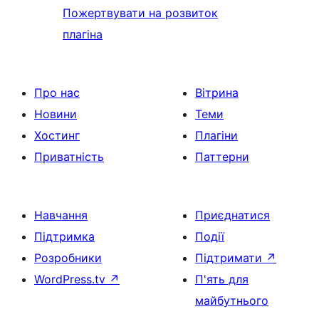
Пожертвувати на розвиток
плагіна
Про нас
Вітрина
Новини
Теми
Хостинг
Плагіни
Приватність
Паттерни
Навчання
Приєднатися
Підтримка
Події
Розробники
Підтримати
↗
WordPress.tv
↗
П'ять для
майбутнього