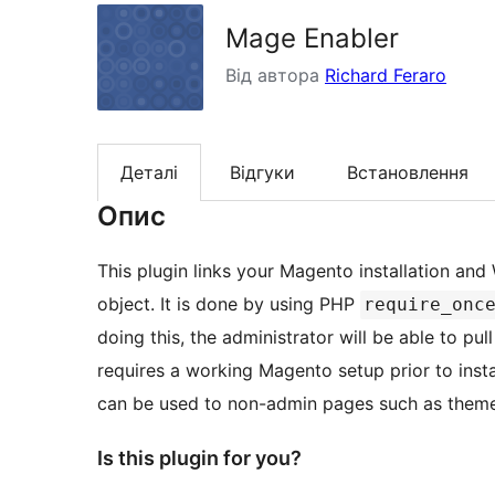
Mage Enabler
Від автора
Richard Feraro
Деталі
Відгуки
Встановлення
Опис
This plugin links your Magento installation an
object. It is done by using PHP
require_onc
doing this, the administrator will be able to p
requires a working Magento setup prior to insta
can be used to non-admin pages such as theme
Is this plugin for you?