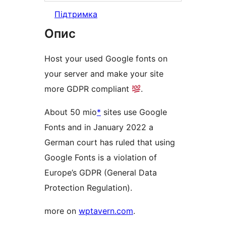
Підтримка
Опис
Host your used Google fonts on
your server and make your site
more GDPR compliant
.
About 50 mio
*
sites use Google
Fonts and in January 2022 a
German court has ruled that using
Google Fonts is a violation of
Europe’s GDPR (General Data
Protection Regulation).
more on
wptavern.com
.