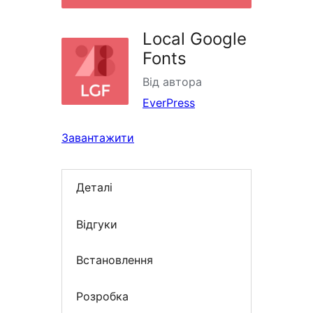
Local Google
Fonts
Від автора
EverPress
Завантажити
Деталі
Відгуки
Встановлення
Розробка