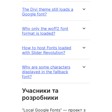
The Divi theme still loads a
Google font?
Why only the woff2 font
format is loaded?
How to host Fonts loaded
with Slider Revolution?
Why are some characters
displayed in the fallback
font?
Учасники та
розробники
“Local Google Fonts” — проект з