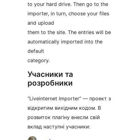
to your hard drive. Then go to the
importer, in turn, choose your files
and upload
them to the site. The entries will be
automatically imported into the
default
category.
Учасники та
розробники
“Liveinternet Importer” — проект з
відкритим вихідним кодом. В
розвиток плагіну внесли свій
вклад наступні учасники: