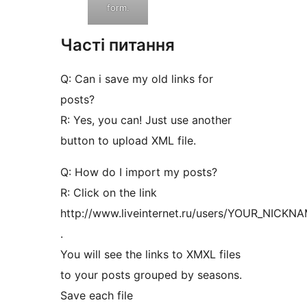
form.
Часті питання
Q: Can i save my old links for
posts?
R: Yes, you can! Just use another
button to upload XML file.
Q: How do I import my posts?
R: Click on the link
http://www.liveinternet.ru/users/YOUR_NICK
.
You will see the links to XMXL files
to your posts grouped by seasons.
Save each file