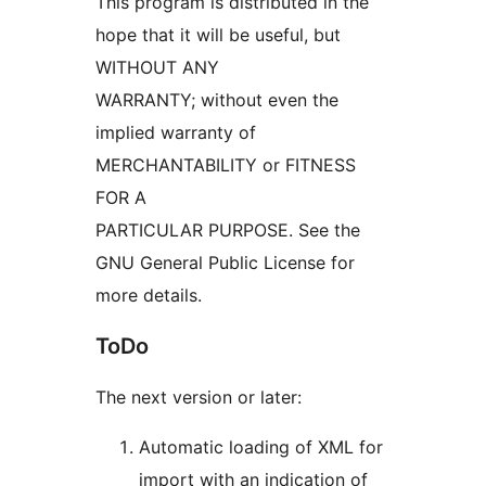
This program is distributed in the
hope that it will be useful, but
WITHOUT ANY
WARRANTY; without even the
implied warranty of
MERCHANTABILITY or FITNESS
FOR A
PARTICULAR PURPOSE. See the
GNU General Public License for
more details.
ToDo
The next version or later:
Automatic loading of XML for
import with an indication of